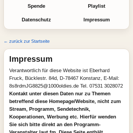
Spende
Playlist
Datenschutz
Impressum
← zurück zur Startseite
Impressum
Verantwortlich für diese Website ist Eberhard
Fruck, Bücklestr. 84d, D-78467 Konstanz, E-Mail:
ed.seidlo0001@5288GJmdr8s8
Tel. 07531 3028072
Kontakt unter diesen Daten nur zu Themen
betreffend diese Homepage/Website, nicht zum
Stream, Programm, Sendetechnik,
Kooperationen, Werbung etc. Hierfür wenden
Sie sich bitte direkt an den Programm-
Veranstalter laut.fm. Diese Seite enthält