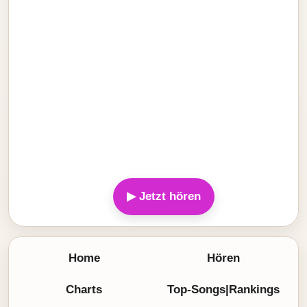
▶ Jetzt hören
Home
Hören
Charts
Top-Songs|Rankings