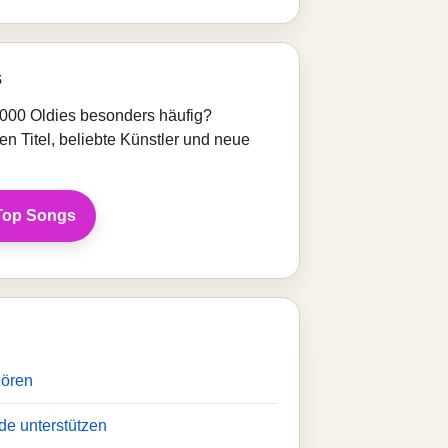
s
000 Oldies besonders häufig?
en Titel, beliebte Künstler und neue
Top Songs
hören
de unterstützen