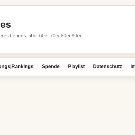
ies
res Lebens: 50er 60er 70er 80er 90er
ongs|Rankings
Spende
Playlist
Datenschutz
I