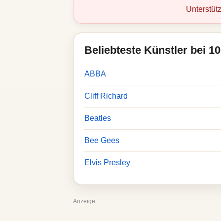
Unterstüt
Beliebteste Künstler bei 1
ABBA
Cliff Richard
Beatles
Bee Gees
Elvis Presley
Anzeige