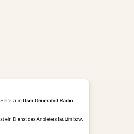
n-Seite zum
User Generated Radio
st ein Dienst des Anbieters laut.fm bzw.