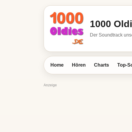
1000 Old
Der Soundtrack unse
Home
Hören
Charts
Top-S
Anzeige