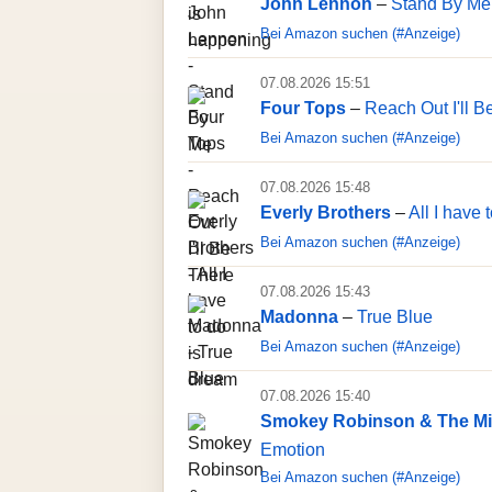
John Lennon
–
Stand By Me
Bei Amazon suchen (#Anzeige)
07.08.2026 15:51
Four Tops
–
Reach Out I'll B
Bei Amazon suchen (#Anzeige)
07.08.2026 15:48
Everly Brothers
–
All I have 
Bei Amazon suchen (#Anzeige)
07.08.2026 15:43
Madonna
–
True Blue
Bei Amazon suchen (#Anzeige)
07.08.2026 15:40
Smokey Robinson & The Mi
Emotion
Bei Amazon suchen (#Anzeige)