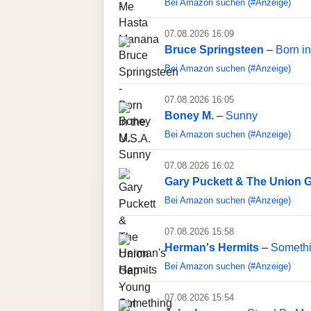
Bei Amazon suchen (#Anzeige)
07.08.2026 16:09
Bruce Springsteen
–
Born in
Bei Amazon suchen (#Anzeige)
07.08.2026 16:05
Boney M.
–
Sunny
Bei Amazon suchen (#Anzeige)
07.08.2026 16:02
Gary Puckett & The Union 
Bei Amazon suchen (#Anzeige)
07.08.2026 15:58
Herman's Hermits
–
Somethi
Bei Amazon suchen (#Anzeige)
07.08.2026 15:54