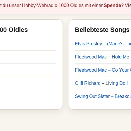
zt du unser Hobby-Webradio 1000 Oldies mit einer
Spende
? Vi
000 Oldies
Beliebteste Songs 
Elvis Presley – (Marie's T
Fleetwood Mac – Hold Me
Fleetwood Mac – Go Your
Cliff Richard – Living Doll
Swing Out Sister – Breako