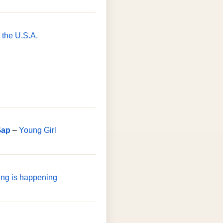
 the U.S.A.
Gap
–
Young Girl
ng is happening