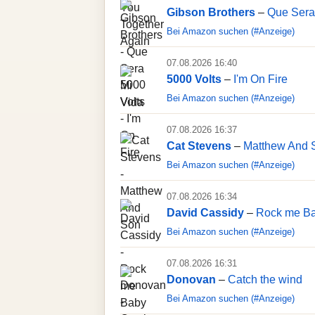
Gibson Brothers
–
Que Sera
Bei Amazon suchen (#Anzeige)
07.08.2026 16:40
5000 Volts
–
I'm On Fire
Bei Amazon suchen (#Anzeige)
07.08.2026 16:37
Cat Stevens
–
Matthew And 
Bei Amazon suchen (#Anzeige)
07.08.2026 16:34
David Cassidy
–
Rock me B
Bei Amazon suchen (#Anzeige)
07.08.2026 16:31
Donovan
–
Catch the wind
Bei Amazon suchen (#Anzeige)