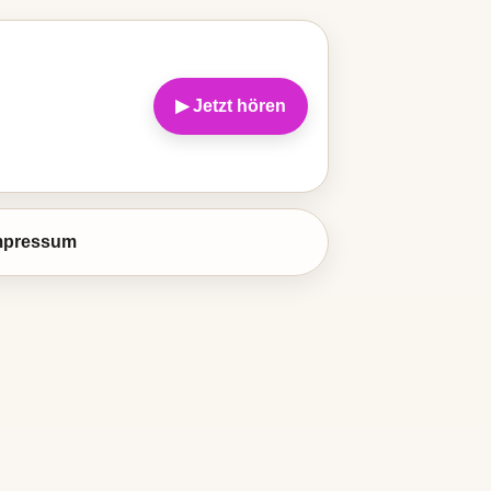
▶ Jetzt hören
mpressum