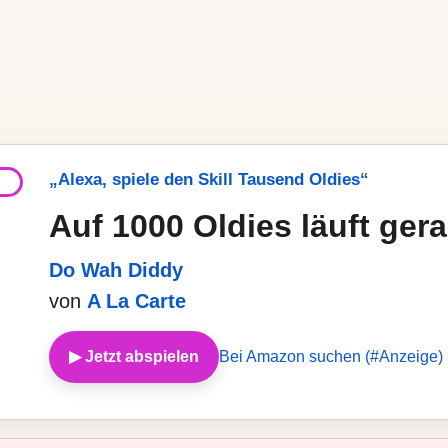
„Alexa, spiele den Skill Tausend Oldies“
Auf 1000 Oldies läuft ger
Do Wah Diddy
von
A La Carte
▶ Jetzt abspielen
Bei Amazon suchen (#Anzeige)