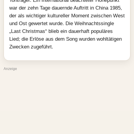
Tonträger. Ein international beachteter Höhepunkt
war der zehn Tage dauernde Auftritt in China 1985,
der als wichtiger kultureller Moment zwischen West
und Ost gewertet wurde. Die Weihnachtssingle
„Last Christmas“ blieb ein dauerhaft populäres
Lied; die Erlöse aus dem Song wurden wohltätigen
Zwecken zugeführt.
Anzeige