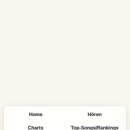
Home
Hören
Charts
Top-Songs|Rankings