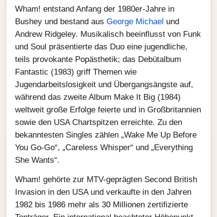
Wham! entstand Anfang der 1980er-Jahre in
Bushey und bestand aus
George Michael
und
Andrew Ridgeley. Musikalisch beeinflusst von Funk
und Soul präsentierte das Duo eine jugendliche,
teils provokante Popästhetik; das Debütalbum
Fantastic (1983) griff Themen wie
Jugendarbeitslosigkeit und Übergangsängste auf,
während das zweite Album Make It Big (1984)
weltweit große Erfolge feierte und in Großbritannien
sowie den USA Chartspitzen erreichte. Zu den
bekanntesten Singles zählen „Wake Me Up Before
You Go-Go“, „Careless Whisper“ und „Everything
She Wants“.
Wham! gehörte zur MTV-geprägten Second British
Invasion in den USA und verkaufte in den Jahren
1982 bis 1986 mehr als 30 Millionen zertifizierte