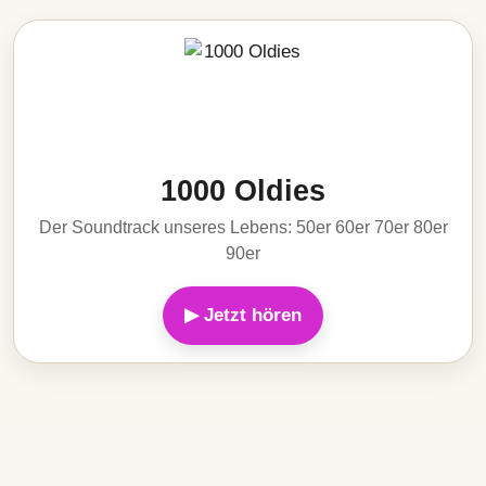
1000 Oldies
Der Soundtrack unseres Lebens: 50er 60er 70er 80er
90er
▶ Jetzt hören