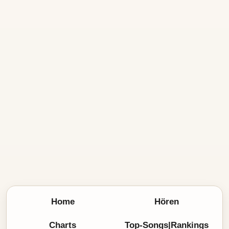
Home
Hören
Charts
Top-Songs|Rankings