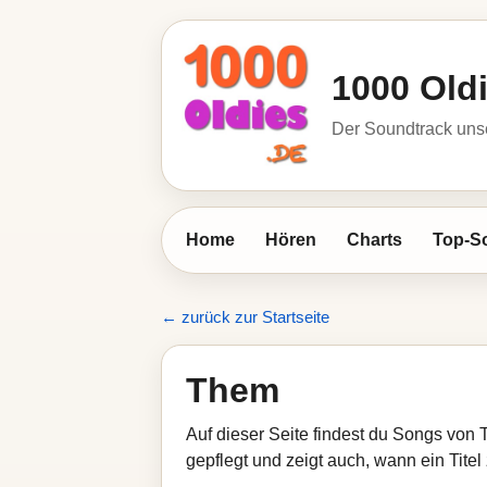
1000 Old
Der Soundtrack unse
Home
Hören
Charts
Top-S
← zurück zur Startseite
Them
Auf dieser Seite findest du Songs von 
gepflegt und zeigt auch, wann ein Titel 