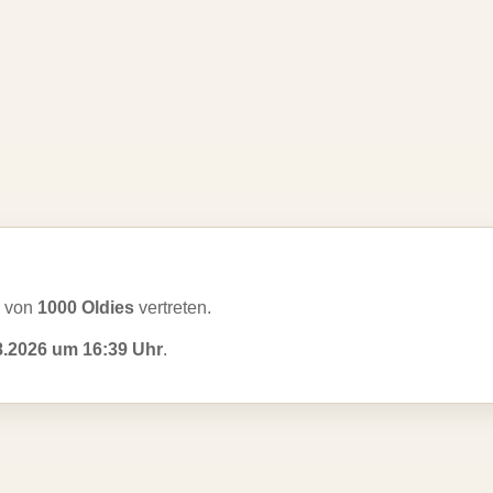
v von
1000 Oldies
vertreten.
8.2026 um 16:39 Uhr
.