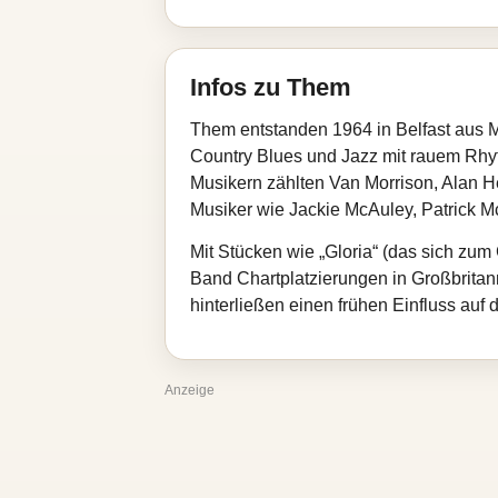
Infos zu Them
Them entstanden 1964 in Belfast aus Mi
Country Blues und Jazz mit rauem Rhyt
Musikern zählten Van Morrison, Alan He
Musiker wie Jackie McAuley, Patrick M
Mit Stücken wie „Gloria“ (das sich zum
Band Chartplatzierungen in Großbrita
hinterließen einen frühen Einfluss auf
Anzeige