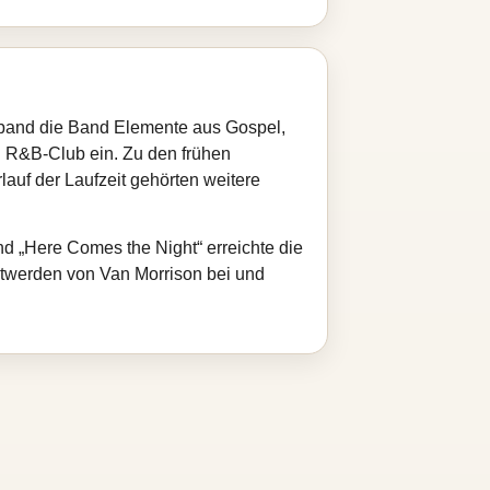
verband die Band Elemente aus Gospel,
n R&B-Club ein. Zu den frühen
lauf der Laufzeit gehörten weitere
.
nd „Here Comes the Night“ erreichte die
ntwerden von Van Morrison bei und