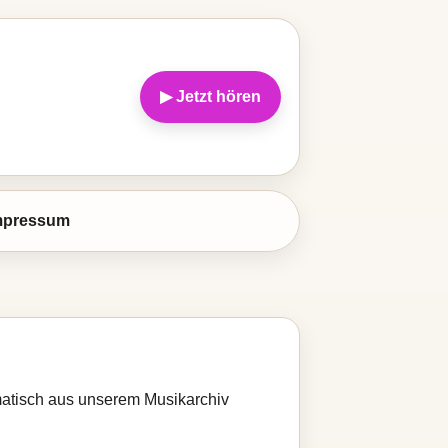
▶ Jetzt hören
mpressum
omatisch aus unserem Musikarchiv