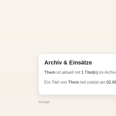
Archiv & Einsätze
Them
ist aktuell mit
1 Titel(n)
im Archi
Ein Titel von
Them
lief zuletzt am
02.0
Anzeige