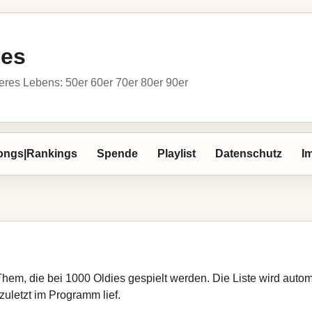
ies
res Lebens: 50er 60er 70er 80er 90er
ongs|Rankings
Spende
Playlist
Datenschutz
I
Them, die bei 1000 Oldies gespielt werden. Die Liste wird aut
zuletzt im Programm lief.