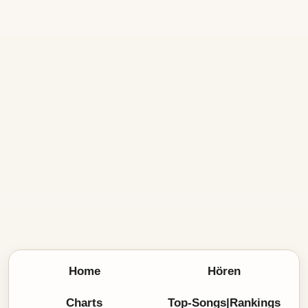
Home
Hören
Charts
Top-Songs|Rankings