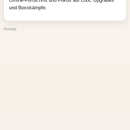
Offline-Fortschritt und Fokus auf Loot, Upgrades
und Bosskämpfe.
Anzeige