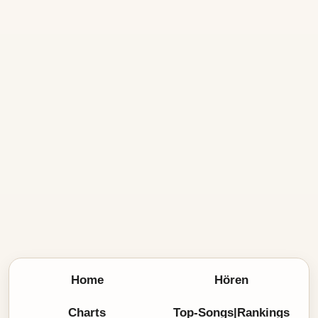
Home
Hören
Charts
Top-Songs|Rankings