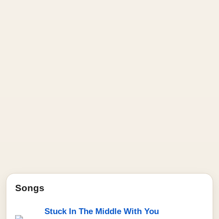
Songs
Stuck In The Middle With You