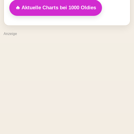
🔥 Aktuelle Charts bei 1000 Oldies
Anzeige