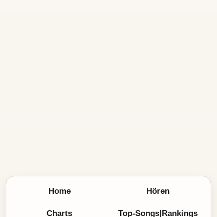
Home
Hören
Charts
Top-Songs|Rankings