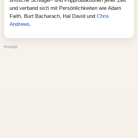
britische Schlager- und Popproduktionen jener Zeit
und verband sich mit Persönlichkeiten wie Adam
Faith, Burt Bacharach, Hal David und
Chris
Andrews
.
Anzeige