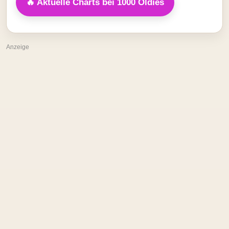
🔥 Aktuelle Charts bei 1000 Oldies
Anzeige