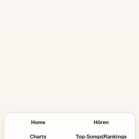
Home
Hören
Charts
Top-Songs|Rankings