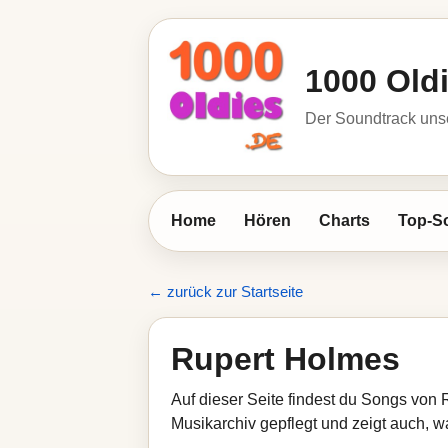
1000 Old
Der Soundtrack unse
Home
Hören
Charts
Top-S
← zurück zur Startseite
Rupert Holmes
Auf dieser Seite findest du Songs von 
Musikarchiv gepflegt und zeigt auch, wa