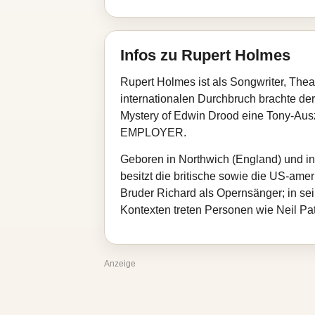
Infos zu Rupert Holmes
Rupert Holmes ist als Songwriter, Thea
internationalen Durchbruch brachte de
Mystery of Edwin Drood eine Tony-A
EMPLOYER.
Geboren in Northwich (England) und in
besitzt die britische sowie die US-amer
Bruder Richard als Opernsänger; in sei
Kontexten treten Personen wie Neil Pat
Anzeige