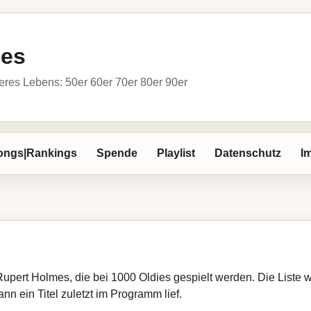
ies
res Lebens: 50er 60er 70er 80er 90er
ongs|Rankings
Spende
Playlist
Datenschutz
I
Rupert Holmes, die bei 1000 Oldies gespielt werden. Die Liste
nn ein Titel zuletzt im Programm lief.