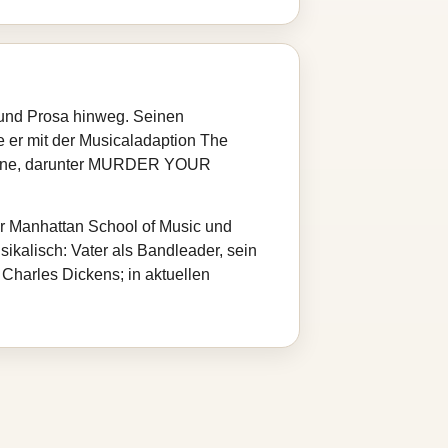
l und Prosa hinweg. Seinen
e er mit der Musicaladaption The
omane, darunter MURDER YOUR
er Manhattan School of Music und
sikalisch: Vater als Bandleader, sein
 Charles Dickens; in aktuellen