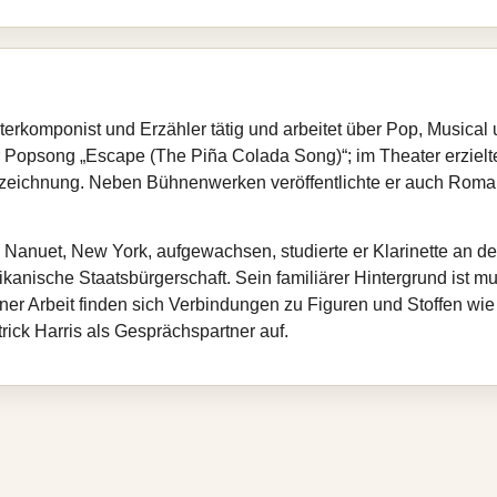
terkomponist und Erzähler tätig und arbeitet über Pop, Musica
r Popsong „Escape (The Piña Colada Song)“; im Theater erzielt
uszeichnung. Neben Bühnenwerken veröffentlichte er auch R
 Nanuet, New York, aufgewachsen, studierte er Klarinette an d
ikanische Staatsbürgerschaft. Sein familiärer Hintergrund ist mu
ner Arbeit finden sich Verbindungen zu Figuren und Stoffen wie
rick Harris als Gesprächspartner auf.