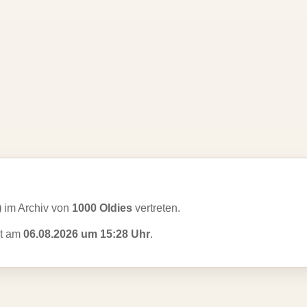
)
im Archiv von
1000 Oldies
vertreten.
zt am
06.08.2026 um 15:28 Uhr
.