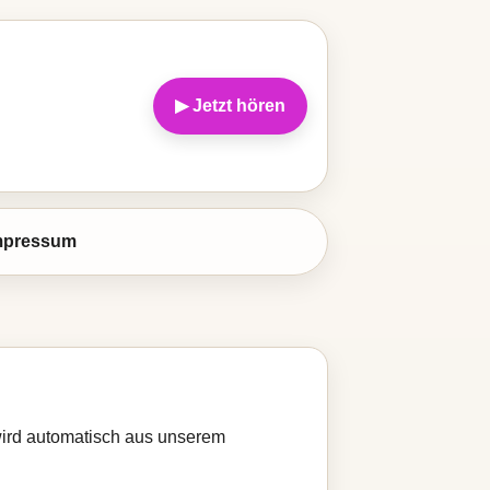
▶ Jetzt hören
mpressum
 wird automatisch aus unserem