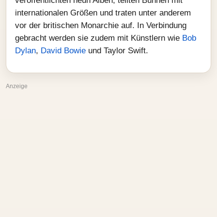
veröffentlichten neun Alben, teilten Bühnen mit
internationalen Größen und traten unter anderem
vor der britischen Monarchie auf. In Verbindung
gebracht werden sie zudem mit Künstlern wie
Bob
Dylan
,
David Bowie
und Taylor Swift.
Anzeige