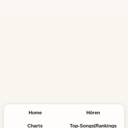
Home
Hören
Charts
Top-Songs|Rankings