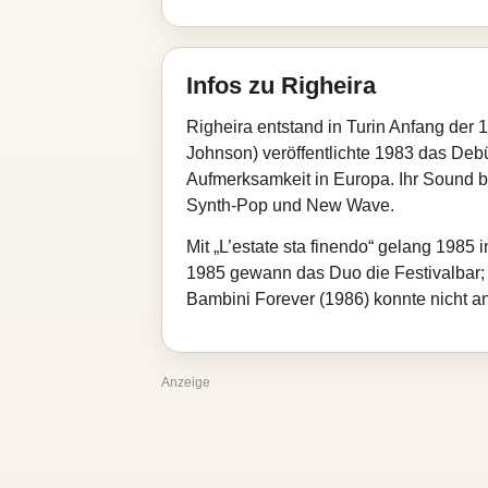
Infos zu Righeira
Righeira entstand in Turin Anfang de
Johnson) veröffentlichte 1983 das Debü
Aufmerksamkeit in Europa. Ihr Sound be
Synth‑Pop und New Wave.
Mit „L’estate sta finendo“ gelang 1985
1985 gewann das Duo die Festivalbar; 
Bambini Forever (1986) konnte nicht an
Anzeige