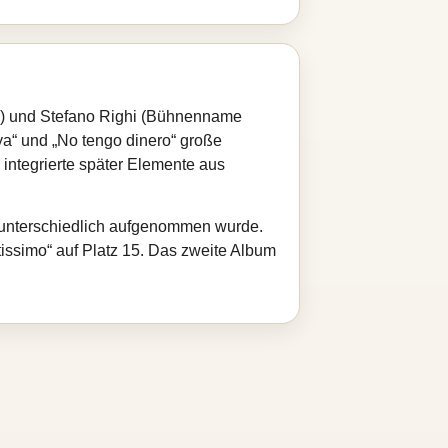
l) und Stefano Righi (Bühnenname
ya“ und „No tengo dinero“ große
 integrierte später Elemente aus
al unterschiedlich aufgenommen wurde.
issimo“ auf Platz 15. Das zweite Album