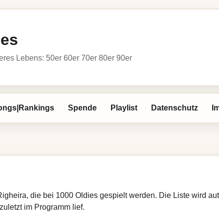
ies
res Lebens: 50er 60er 70er 80er 90er
ongs|Rankings
Spende
Playlist
Datenschutz
I
Righeira, die bei 1000 Oldies gespielt werden. Die Liste wird 
zuletzt im Programm lief.