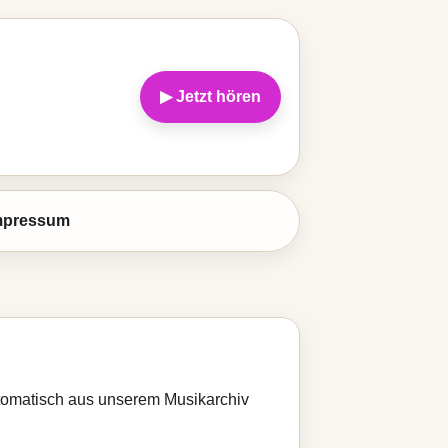
▶ Jetzt hören
mpressum
automatisch aus unserem Musikarchiv