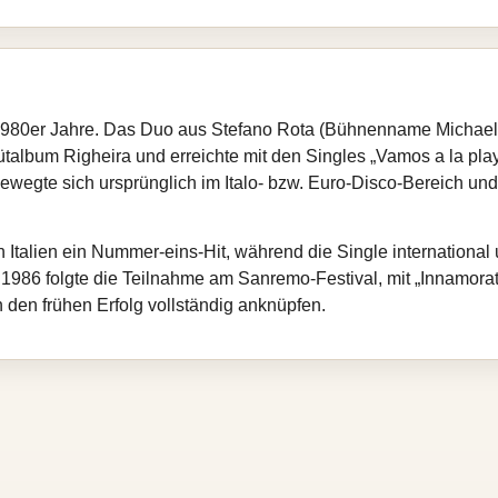
r 1980er Jahre. Das Duo aus Stefano Rota (Bühnenname Michae
talbum Righeira und erreichte mit den Singles „Vamos a la pla
wegte sich ursprünglich im Italo‑ bzw. Euro‑Disco‑Bereich und
 in Italien ein Nummer‑eins‑Hit, während die Single internation
1986 folgte die Teilnahme am Sanremo‑Festival, mit „Innamorat
 den frühen Erfolg vollständig anknüpfen.