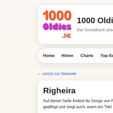
1000 Old
Der Soundtrack unse
Home
Hören
Charts
Top-S
← zurück zur Startseite
Righeira
Auf dieser Seite findest du Songs von 
gepflegt und zeigt auch, wann ein Titel 