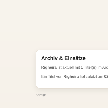
Archiv & Einsätze
Righeira
ist aktuell mit
1 Titel(n)
im Arc
Ein Titel von
Righeira
lief zuletzt am
0
Anzeige