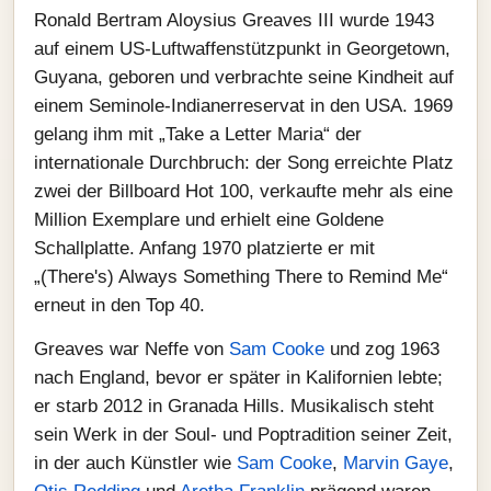
Ronald Bertram Aloysius Greaves III wurde 1943
auf einem US-Luftwaffenstützpunkt in Georgetown,
Guyana, geboren und verbrachte seine Kindheit auf
einem Seminole-Indianerreservat in den USA. 1969
gelang ihm mit „Take a Letter Maria“ der
internationale Durchbruch: der Song erreichte Platz
zwei der Billboard Hot 100, verkaufte mehr als eine
Million Exemplare und erhielt eine Goldene
Schallplatte. Anfang 1970 platzierte er mit
„(There's) Always Something There to Remind Me“
erneut in den Top 40.
Greaves war Neffe von
Sam Cooke
und zog 1963
nach England, bevor er später in Kalifornien lebte;
er starb 2012 in Granada Hills. Musikalisch steht
sein Werk in der Soul- und Poptradition seiner Zeit,
in der auch Künstler wie
Sam Cooke
,
Marvin Gaye
,