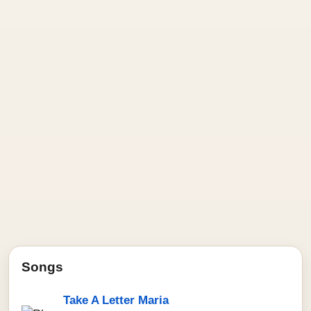
Songs
Take A Letter Maria