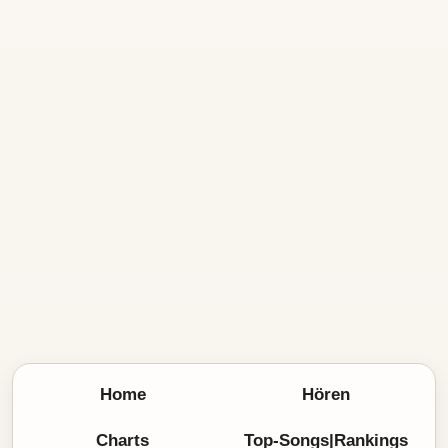
Home
Hören
Charts
Top-Songs|Rankings