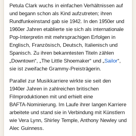
Petula Clark wuchs in einfachen Verhältnissen auf
und begann schon als Kind aufzutreten; ihren
Rundfunkeinstand gab sie 1942. In den 1950er und
1960er Jahren etablierte sie sich als internationale
Pop‑Interpretin mit mehrsprachigen Erfolgen in
Englisch, Französisch, Deutsch, Italienisch und
Spanisch. Zu ihren bekanntesten Titeln zählen
„Downtown“, „The Little Shoemaker“ und „
Sailor
“,
sie ist zweifache Grammy‑Preisträgerin.
Parallel zur Musikkarriere wirkte sie seit den
1940er Jahren in zahlreichen britischen
Filmproduktionen mit und erhielt eine
BAFTA‑Nominierung. Im Laufe ihrer langen Karriere
arbeitete und stand sie in Verbindung mit Künstlern
wie Vera Lynn, Shirley Temple, Anthony Newley und
Alec Guinness.