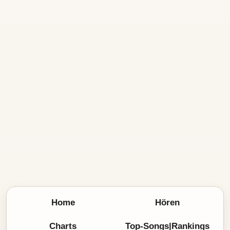
Home
Hören
Charts
Top-Songs|Rankings