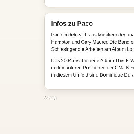
Infos zu Paco
Paco bildete sich aus Musikern der u
Hampton und Gary Maurer. Die Band e
Schlesinger die Arbeiten am Album Lo
Das 2004 erschienene Album This Is Wh
in den unteren Positionen der CMJ Ne
in diesem Umfeld sind Dominique Dur
Anzeige