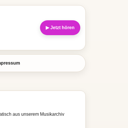
▶ Jetzt hören
mpressum
omatisch aus unserem Musikarchiv