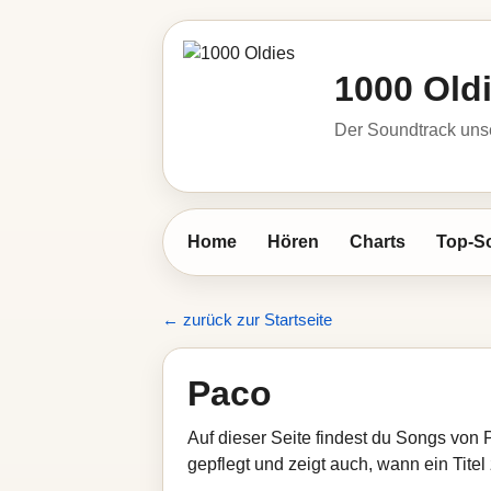
1000 Old
Der Soundtrack unse
Home
Hören
Charts
Top-S
← zurück zur Startseite
Paco
Auf dieser Seite findest du Songs von 
gepflegt und zeigt auch, wann ein Titel 