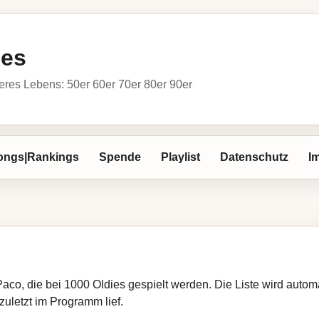
ies
res Lebens: 50er 60er 70er 80er 90er
ongs|Rankings
Spende
Playlist
Datenschutz
I
Paco, die bei 1000 Oldies gespielt werden. Die Liste wird aut
zuletzt im Programm lief.