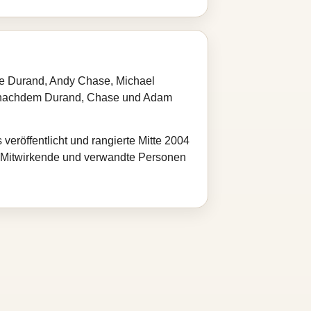
ue Durand, Andy Chase, Michael
, nachdem Durand, Chase und Adam
röffentlicht und rangierte Mitte 2004
e Mitwirkende und verwandte Personen