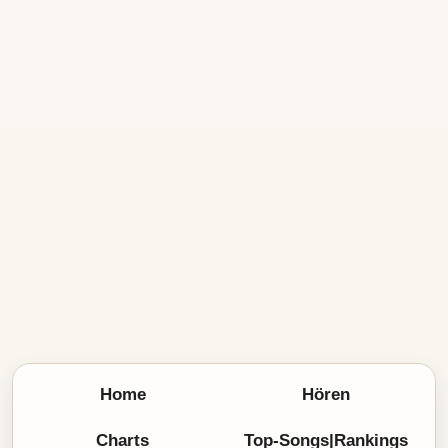
Home
Hören
Charts
Top-Songs|Rankings