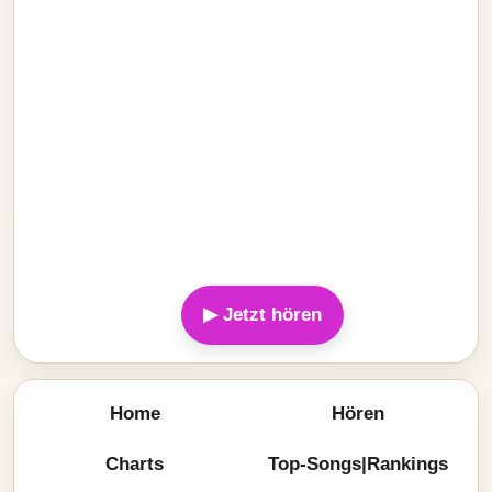
▶ Jetzt hören
Home
Hören
Charts
Top-Songs|Rankings