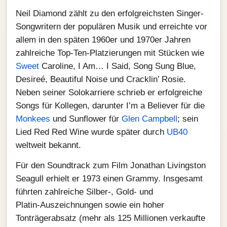
Neil Diamond zählt zu den erfolgreichsten Singer-
Songwritern der populären Musik und erreichte vor
allem in den späten 1960er und 1970er Jahren
zahlreiche Top-Ten-Platzierungen mit Stücken wie
Sweet
Caroline, I Am… I Said, Song Sung Blue,
Desireé, Beautiful Noise und Cracklin’ Rosie.
Neben seiner Solokarriere schrieb er erfolgreiche
Songs für Kollegen, darunter I’m a Believer für die
Monkees
und Sunflower für
Glen Campbell
; sein
Lied Red Red Wine wurde später durch
UB40
weltweit bekannt.
Für den Soundtrack zum Film Jonathan Livingston
Seagull erhielt er 1973 einen Grammy. Insgesamt
führten zahlreiche Silber-, Gold- und
Platin‑Auszeichnungen sowie ein hoher
Tonträgerabsatz (mehr als 125 Millionen verkaufte