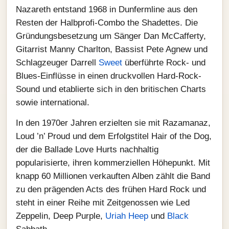
Nazareth entstand 1968 in Dunfermline aus den
Resten der Halbprofi-Combo the Shadettes. Die
Gründungsbesetzung um Sänger Dan McCafferty,
Gitarrist Manny Charlton, Bassist Pete Agnew und
Schlagzeuger Darrell
Sweet
überführte Rock- und
Blues-Einflüsse in einen druckvollen Hard-Rock-
Sound und etablierte sich in den britischen Charts
sowie international.
In den 1970er Jahren erzielten sie mit Razamanaz,
Loud ’n’ Proud und dem Erfolgstitel Hair of the Dog,
der die Ballade Love Hurts nachhaltig
popularisierte, ihren kommerziellen Höhepunkt. Mit
knapp 60 Millionen verkauften Alben zählt die Band
zu den prägenden Acts des frühen Hard Rock und
steht in einer Reihe mit Zeitgenossen wie Led
Zeppelin, Deep Purple,
Uriah Heep
und
Black