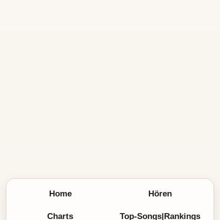
Home
Hören
Charts
Top-Songs|Rankings