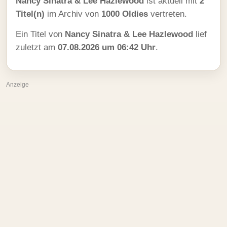
Nancy Sinatra & Lee Hazlewood
ist aktuell mit
2
Titel(n)
im Archiv von
1000 Oldies
vertreten.
Ein Titel von
Nancy Sinatra & Lee Hazlewood
lief
zuletzt am
07.08.2026 um 06:42 Uhr
.
Anzeige