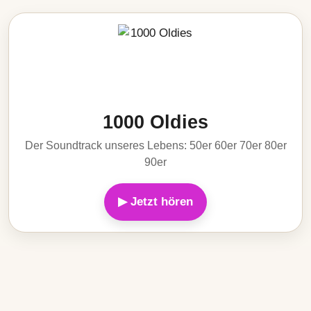
1000 Oldies
Der Soundtrack unseres Lebens: 50er 60er 70er 80er
90er
▶ Jetzt hören