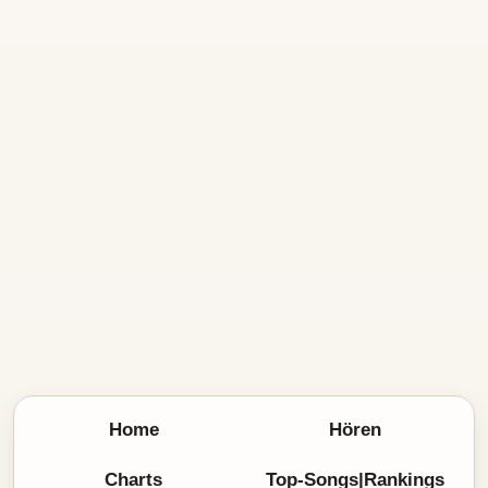
Home
Hören
Charts
Top-Songs|Rankings