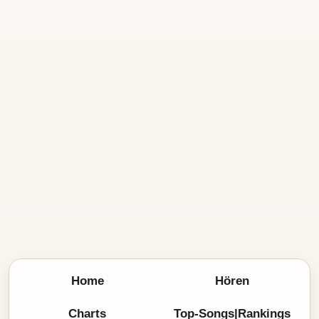
Home
Hören
Charts
Top-Songs|Rankings