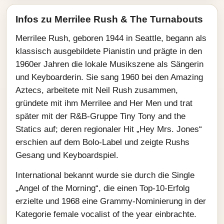
Infos zu Merrilee Rush & The Turnabouts
Merrilee Rush, geboren 1944 in Seattle, begann als
klassisch ausgebildete Pianistin und prägte in den
1960er Jahren die lokale Musikszene als Sängerin
und Keyboarderin. Sie sang 1960 bei den Amazing
Aztecs, arbeitete mit Neil Rush zusammen,
gründete mit ihm Merrilee and Her Men und trat
später mit der R&B‑Gruppe Tiny Tony and the
Statics auf; deren regionaler Hit „Hey Mrs. Jones“
erschien auf dem Bolo‑Label und zeigte Rushs
Gesang und Keyboardspiel.
International bekannt wurde sie durch die Single
„Angel of the Morning“, die einen Top‑10‑Erfolg
erzielte und 1968 eine Grammy‑Nominierung in der
Kategorie female vocalist of the year einbrachte.