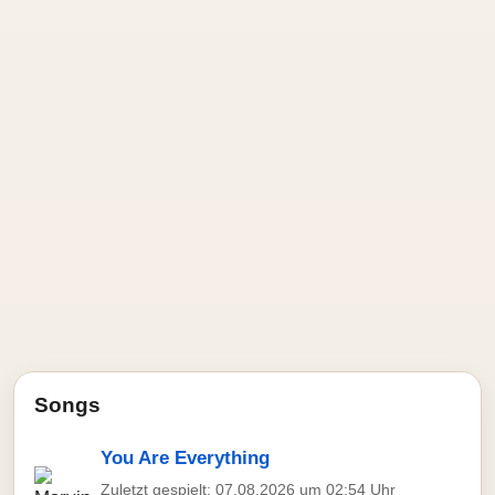
Songs
You Are Everything
Zuletzt gespielt: 07.08.2026 um 02:54 Uhr