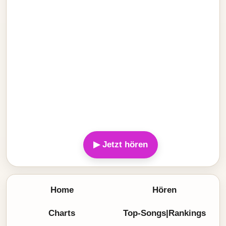
▶ Jetzt hören
Home
Hören
Charts
Top-Songs|Rankings