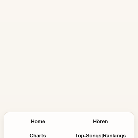
Home
Hören
Charts
Top-Songs|Rankings