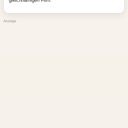
gleichnamigen Film.
Anzeige