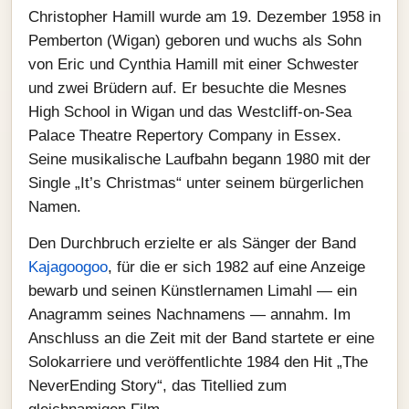
Christopher Hamill wurde am 19. Dezember 1958 in
Pemberton (Wigan) geboren und wuchs als Sohn
von Eric und Cynthia Hamill mit einer Schwester
und zwei Brüdern auf. Er besuchte die Mesnes
High School in Wigan und das Westcliff-on-Sea
Palace Theatre Repertory Company in Essex.
Seine musikalische Laufbahn begann 1980 mit der
Single „It’s Christmas“ unter seinem bürgerlichen
Namen.
Den Durchbruch erzielte er als Sänger der Band
Kajagoogoo
, für die er sich 1982 auf eine Anzeige
bewarb und seinen Künstlernamen Limahl — ein
Anagramm seines Nachnamens — annahm. Im
Anschluss an die Zeit mit der Band startete er eine
Solokarriere und veröffentlichte 1984 den Hit „The
NeverEnding Story“, das Titellied zum