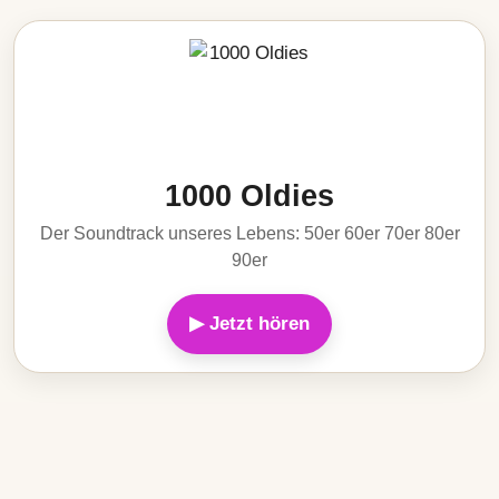
1000 Oldies
Der Soundtrack unseres Lebens: 50er 60er 70er 80er
90er
▶ Jetzt hören