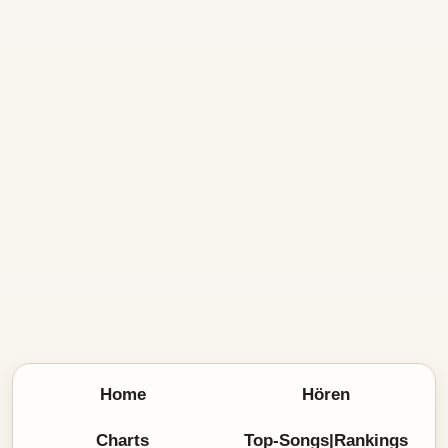
Home
Hören
Charts
Top-Songs|Rankings