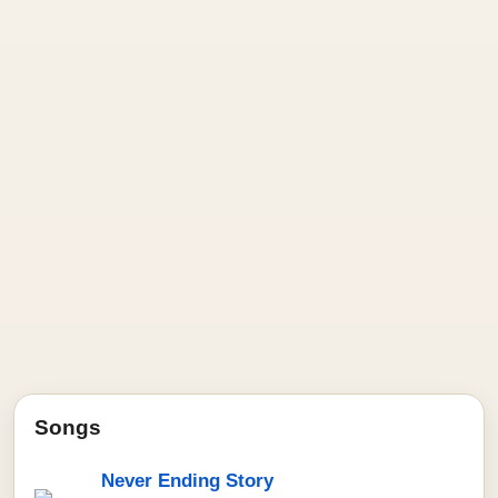
Songs
Never Ending Story