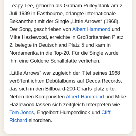
Leapy Lee, geboren als Graham Pulleyblank am 2.
Juli 1939 in Eastbourne, erlangte internationale
Bekanntheit mit der Single „Little Arrows“ (1968).
Der Song, geschrieben von
Albert Hammond
und
Mike Hazlewood, erreichte in Großbritannien Platz
2, belegte in Deutschland Platz 5 und kam in
Nordamerika in die Top‑20. Für die Single wurde
ihm eine Goldene Schallplatte verliehen.
„Little Arrows“ war zugleich der Titel seines 1968
veröffentlichten Debütalbums auf Decca Records,
das sich in den Billboard‑200‑Charts platzierte.
Neben den Komponisten
Albert Hammond
und Mike
Hazlewood lassen sich zeitgleich Interpreten wie
Tom Jones
, Engelbert Humperdinck und
Cliff
Richard
einordnen.