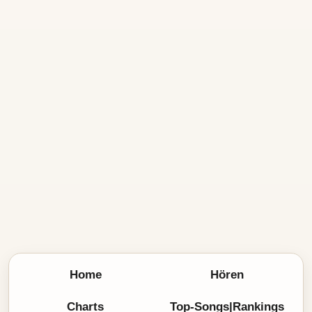
Home
Hören
Charts
Top-Songs|Rankings