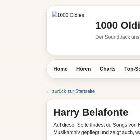
1000 Old
Der Soundtrack unse
Home
Hören
Charts
Top-S
← zurück zur Startseite
Harry Belafonte
Auf dieser Seite findest du Songs von 
Musikarchiv gepflegt und zeigt auch, wa