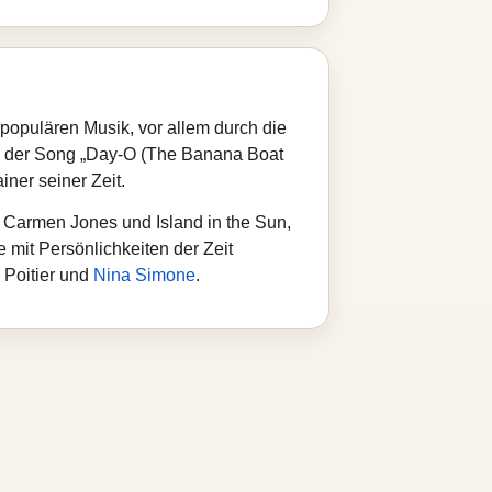
populären Musik, vor allem durch die
d der Song „Day‑O (The Banana Boat
ner seiner Zeit.
n Carmen Jones und Island in the Sun,
 mit Persönlichkeiten der Zeit
 Poitier und
Nina Simone
.