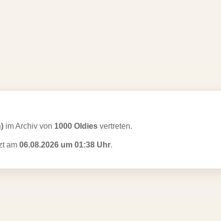
n)
im Archiv von
1000 Oldies
vertreten.
tzt am
06.08.2026 um 01:38 Uhr
.