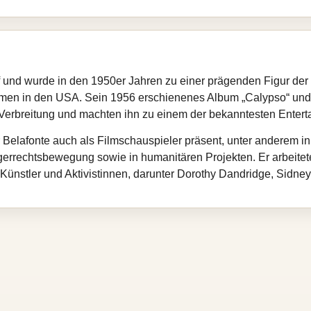
 und wurde in den 1950er Jahren zu einer prägenden Figur der 
hmen in den USA. Sein 1956 erschienenes Album „Calypso“ un
 Verbreitung und machten ihn zu einem der bekanntesten Entertai
 Belafonte auch als Filmschauspieler präsent, unter anderem i
rgerrechtsbewegung sowie in humanitären Projekten. Er arbeitete
Künstler und Aktivistinnen, darunter Dorothy Dandridge, Sidney