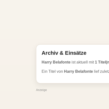
Archiv & Einsätze
Harry Belafonte
ist aktuell mit
1 Titel(
Ein Titel von
Harry Belafonte
lief zule
Anzeige