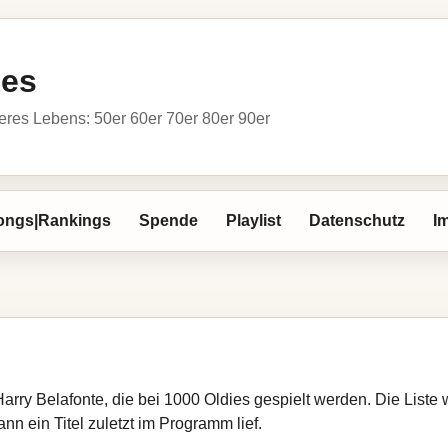
ies
res Lebens: 50er 60er 70er 80er 90er
ongs|Rankings
Spende
Playlist
Datenschutz
I
Harry Belafonte, die bei 1000 Oldies gespielt werden. Die List
nn ein Titel zuletzt im Programm lief.