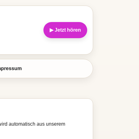
▶ Jetzt hören
mpressum
e wird automatisch aus unserem