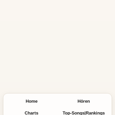
Home
Hören
Charts
Top-Songs|Rankings