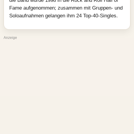
die Band wurde 1998 in die Rock and Roll Hall of
Fame aufgenommen; zusammen mit Gruppen- und
Soloaufnahmen gelangen ihm 24 Top-40-Singles.
Anzeige