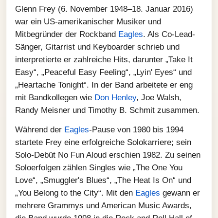
Glenn Frey (6. November 1948–18. Januar 2016)
war ein US-amerikanischer Musiker und
Mitbegründer der Rockband
Eagles
. Als Co-Lead-
Sänger, Gitarrist und Keyboarder schrieb und
interpretierte er zahlreiche Hits, darunter „Take It
Easy“, „Peaceful Easy Feeling“, „Lyin' Eyes“ und
„Heartache Tonight“. In der Band arbeitete er eng
mit Bandkollegen wie
Don Henley
, Joe Walsh,
Randy Meisner und Timothy B. Schmit zusammen.
Während der
Eagles
-Pause von 1980 bis 1994
startete Frey eine erfolgreiche Solokarriere; sein
Solo-Debüt No Fun Aloud erschien 1982. Zu seinen
Soloerfolgen zählen Singles wie „The One You
Love“, „Smuggler's Blues“, „The Heat Is On“ und
„You Belong to the City“. Mit den
Eagles
gewann er
mehrere Grammys und American Music Awards,