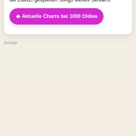
🔥 Aktuelle Charts bei 1000 Oldies
Anzeige