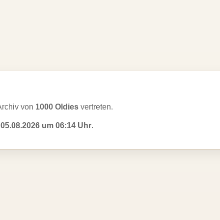
Archiv von
1000 Oldies
vertreten.
m
05.08.2026 um 06:14 Uhr
.