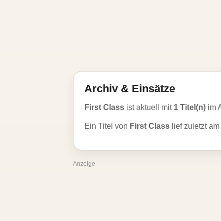
Archiv & Einsätze
First Class
ist aktuell mit
1 Titel(n)
im 
Ein Titel von
First Class
lief zuletzt a
Anzeige