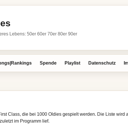
ies
res Lebens: 50er 60er 70er 80er 90er
ongs|Rankings
Spende
Playlist
Datenschutz
I
First Class, die bei 1000 Oldies gespielt werden. Die Liste wir
zuletzt im Programm lief.