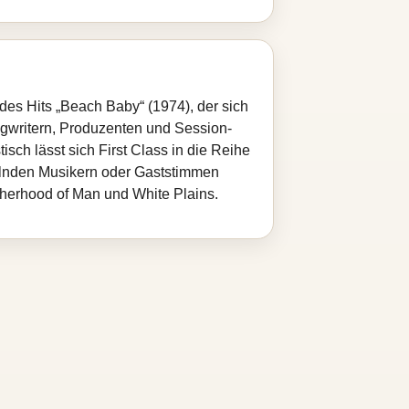
r des Hits „Beach Baby“ (1974), der sich
ongwritern, Produzenten und Session-
isch lässt sich First Class in die Reihe
selnden Musikern oder Gaststimmen
therhood of Man und White Plains.