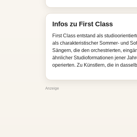
Infos zu First Class
First Class entstand als studioorientie
als charakteristischer Sommer- und Sof
Sängern, die den orchestrierten, eingän
ähnlicher Studioformationen jener Jah
operierten. Zu Künstlern, die in dasse
Anzeige