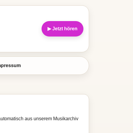
▶ Jetzt hören
mpressum
d automatisch aus unserem Musikarchiv