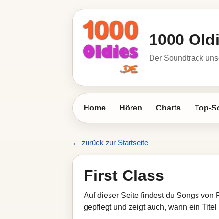
1000 Old
Der Soundtrack unse
Home
Hören
Charts
Top-S
← zurück zur Startseite
First Class
Auf dieser Seite findest du Songs von 
gepflegt und zeigt auch, wann ein Titel 