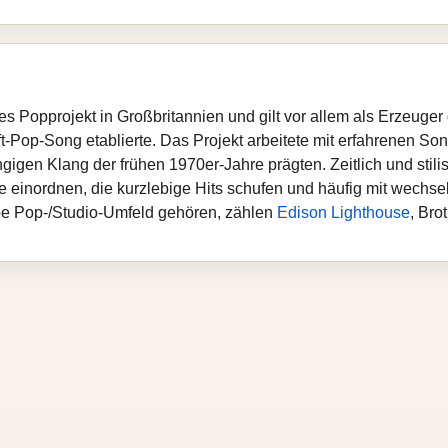
rtes Popprojekt in Großbritannien und gilt vor allem als Erzeuge
t-Pop-Song etablierte. Das Projekt arbeitete mit erfahrenen S
gigen Klang der frühen 1970er-Jahre prägten. Zeitlich und stilist
re einordnen, die kurzlebige Hits schufen und häufig mit wech
lbe Pop-/Studio-Umfeld gehören, zählen
Edison Lighthouse
, Bro