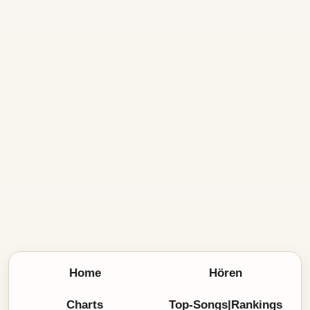
Home
Hören
Charts
Top-Songs|Rankings