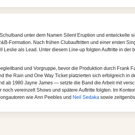
Schulband unter dem Namen Silent Eruption und entwickelte si
R&B-Formation. Nach frühen Clubauftritten und einer ersten Si
 Leslie als Lead. Unter diesem Line-up folgten Auftritte in der 
Begleitband und Vorgruppe, bevor die Produktion durch Frank F
and the Rain und One Way Ticket platzierten sich erfolgreich i
d ab 1980 Jayne James — setzte die Band die Arbeit mit versc
ur noch vereinzelt Shows und spätere Auftritte folgten. Im Kontex
 Songautoren wie Ann Peebles und
Neil Sedaka
sowie zeitgenös