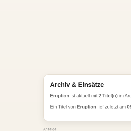
Archiv & Einsätze
Eruption
ist aktuell mit
2 Titel(n)
im Ar
Ein Titel von
Eruption
lief zuletzt am
0
Anzeige