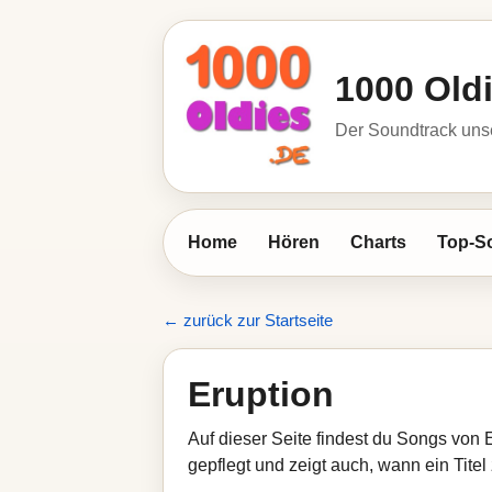
1000 Old
Der Soundtrack unse
Home
Hören
Charts
Top-S
← zurück zur Startseite
Eruption
Auf dieser Seite findest du Songs von 
gepflegt und zeigt auch, wann ein Titel 