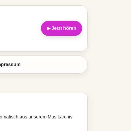
▶ Jetzt hören
mpressum
automatisch aus unserem Musikarchiv