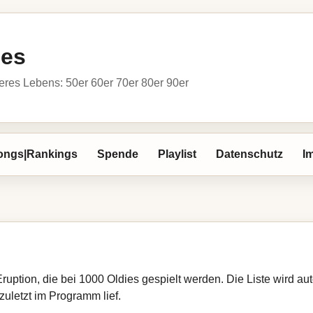
ies
res Lebens: 50er 60er 70er 80er 90er
ongs|Rankings
Spende
Playlist
Datenschutz
I
Eruption, die bei 1000 Oldies gespielt werden. Die Liste wird 
zuletzt im Programm lief.