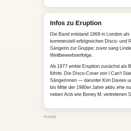
Infos zu Eruption
Die Band entstand 1969 in London als 
kommerziell erfolgreichen Disco- und 
Sängerin zur Gruppe; zuvor sang Lindell
Wettbewerbserfolge.
Ab 1977 wirkte Eruption zunächst als 
führte. Die Disco-Cover von I Can't St
Sängerinnen — darunter Kim Davies un
bis Mitte der 1980er Jahre aktiv, ehe n
neben Acts wie Boney M, vertretenen
Anzeige