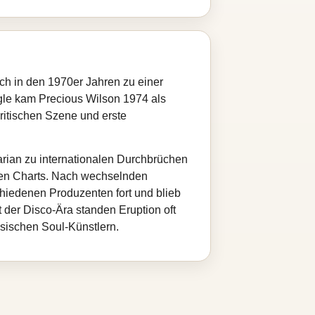
ch in den 1970er Jahren zu einer
ngle kam Precious Wilson 1974 als
britischen Szene und erste
arian zu internationalen Durchbrüchen
n den Charts. Nach wechselnden
hiedenen Produzenten fort und blieb
t der Disco-Ära standen Eruption oft
sischen Soul-Künstlern.