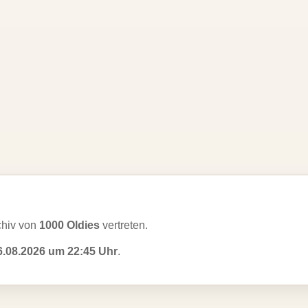
chiv von
1000 Oldies
vertreten.
6.08.2026 um 22:45 Uhr
.