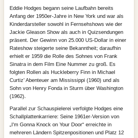
Eddie Hodges begann seine Laufbahn bereits
Anfang der 1950er-Jahre in New York und war als
Kinderdarsteller sowohl in Fernsehshows wie der
Jackie Gleason Show als auch in Quizsendungen
präsent. Der Gewinn von 25.000 US-Dollar in einer
Rateshow steigerte seine Bekanntheit; daraufhin
erhielt er 1959 die Rolle des Sohnes von Frank
Sinatra in dem Film Eine Nummer zu groß. Es
folgten Rollen als Huckleberry Finn in Michael
Curtiz’ Abenteuer am Mississippi (1960) und als
Sohn von Henry Fonda in Sturm über Washington
(1962).
Parallel zur Schauspielerei verfolgte Hodges eine
Schallplattenkarriere: Seine 1961er-Version von
„I'm Gonna Knock on Your Door“ erreichte in
mehreren Ländern Spitzenpositionen und Platz 12