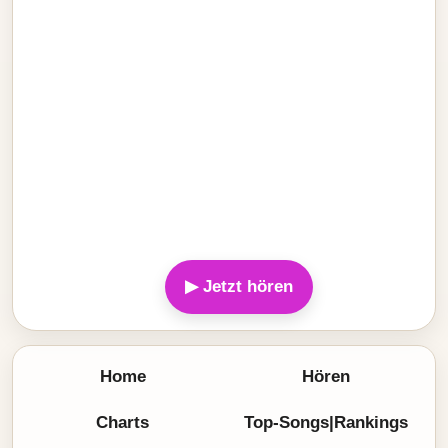
▶ Jetzt hören
Home
Hören
Charts
Top-Songs|Rankings