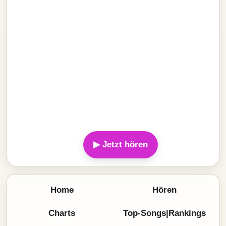
▶ Jetzt hören
Home
Hören
Charts
Top-Songs|Rankings