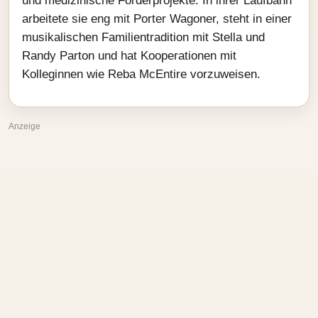
und medizinische Förderprojekte. In ihrer Laufbahn
arbeitete sie eng mit Porter Wagoner, steht in einer
musikalischen Familientradition mit Stella und
Randy Parton und hat Kooperationen mit
Kolleginnen wie Reba McEntire vorzuweisen.
Anzeige