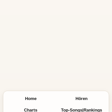
Home
Hören
Charts
Top-Songs|Rankings