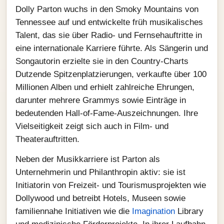
Dolly Parton wuchs in den Smoky Mountains von
Tennessee auf und entwickelte früh musikalisches
Talent, das sie über Radio‑ und Fernsehauftritte in
eine internationale Karriere führte. Als Sängerin und
Songautorin erzielte sie in den Country‑Charts
Dutzende Spitzenplatzierungen, verkaufte über 100
Millionen Alben und erhielt zahlreiche Ehrungen,
darunter mehrere Grammys sowie Einträge in
bedeutenden Hall‑of‑Fame‑Auszeichnungen. Ihre
Vielseitigkeit zeigt sich auch in Film‑ und
Theaterauftritten.
Neben der Musikkarriere ist Parton als
Unternehmerin und Philanthropin aktiv: sie ist
Initiatorin von Freizeit‑ und Tourismusprojekten wie
Dollywood und betreibt Hotels, Museen sowie
familiennahe Initiativen wie die
Imagination
Library