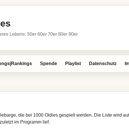
ies
res Lebens: 50er 60er 70er 80er 90er
ongs|Rankings
Spende
Playlist
Datenschutz
I
Debarge, die bei 1000 Oldies gespielt werden. Die Liste wird 
zuletzt im Programm lief.