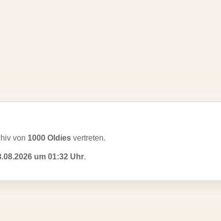
chiv von
1000 Oldies
vertreten.
3.08.2026 um 01:32 Uhr
.