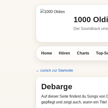
1000 Old
Der Soundtrack unse
Home
Hören
Charts
Top-S
← zurück zur Startseite
Debarge
Auf dieser Seite findest du Songs von 
gepflegt und zeigt auch, wann ein Titel 