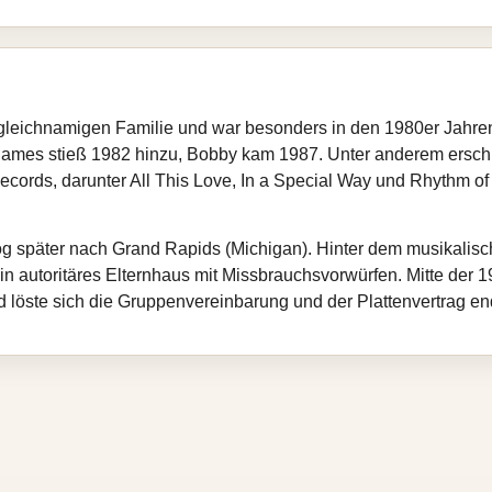
gleichnamigen Familie und war besonders in den 1980er Jahren
James stieß 1982 hinzu, Bobby kam 1987. Unter anderem ersch
ords, darunter All This Love, In a Special Way und Rhythm of 
og später nach Grand Rapids (Michigan). Hinter dem musikalisch
n autoritäres Elternhaus mit Missbrauchsvorwürfen. Mitte der 
d löste sich die Gruppenvereinbarung und der Plattenvertrag en