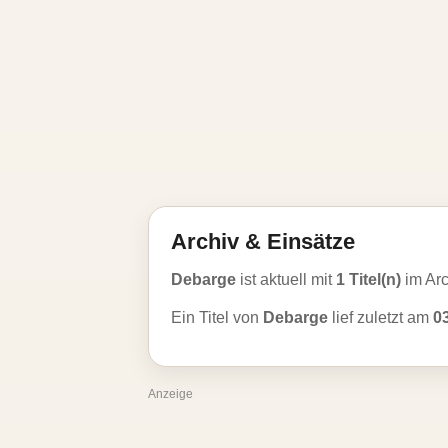
Archiv & Einsätze
Debarge
ist aktuell mit
1 Titel(n)
im Ar
Ein Titel von
Debarge
lief zuletzt am
0
Anzeige