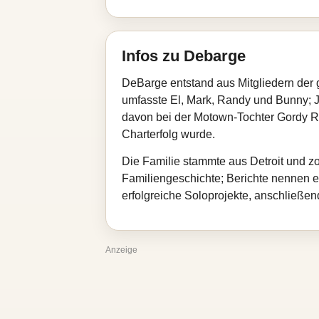
Infos zu Debarge
DeBarge entstand aus Mitgliedern der 
umfasste El, Mark, Randy und Bunny; 
davon bei der Motown-Tochter Gordy Rec
Charterfolg wurde.
Die Familie stammte aus Detroit und z
Familiengeschichte; Berichte nennen ei
erfolgreiche Soloprojekte, anschließen
Anzeige