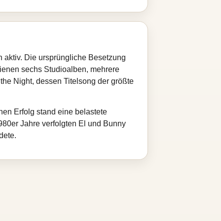
 aktiv. Die ursprüngliche Besetzung
ienen sechs Studioalben, mehrere
the Night, dessen Titelsong der größte
en Erfolg stand eine belastete
1980er Jahre verfolgten El und Bunny
dete.