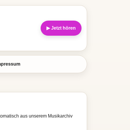
▶ Jetzt hören
mpressum
automatisch aus unserem Musikarchiv