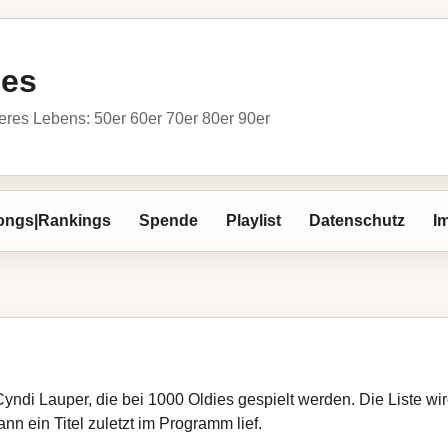
ies
res Lebens: 50er 60er 70er 80er 90er
ongs|Rankings
Spende
Playlist
Datenschutz
I
Cyndi Lauper, die bei 1000 Oldies gespielt werden. Die Liste w
nn ein Titel zuletzt im Programm lief.