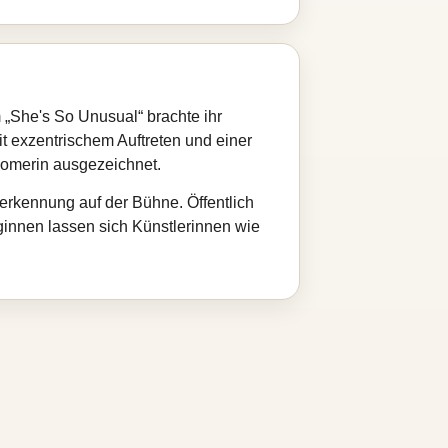
 „She's So Unusual“ brachte ihr
t exzentrischem Auftreten und einer
comerin ausgezeichnet.
nerkennung auf der Bühne. Öffentlich
ginnen lassen sich Künstlerinnen wie