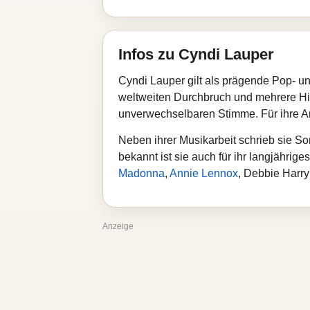
Infos zu Cyndi Lauper
Cyndi Lauper gilt als prägende Pop- u
weltweiten Durchbruch und mehrere Hit
unverwechselbaren Stimme. Für ihre A
Neben ihrer Musikarbeit schrieb sie So
bekannt ist sie auch für ihr langjähr
Madonna
,
Annie Lennox
, Debbie Harr
Anzeige