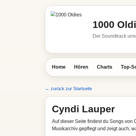
1000 Old
Der Soundtrack unse
Home
Hören
Charts
Top-S
← zurück zur Startseite
Cyndi Lauper
Auf dieser Seite findest du Songs von 
Musikarchiv gepflegt und zeigt auch, wa