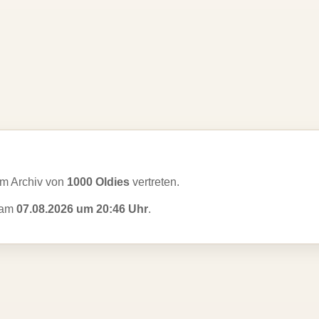
m Archiv von
1000 Oldies
vertreten.
t am
07.08.2026 um 20:46 Uhr
.