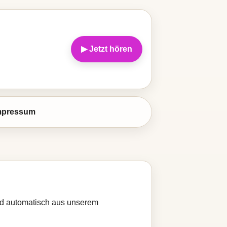
▶ Jetzt hören
mpressum
ird automatisch aus unserem