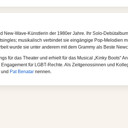
nd New-Wave-Künstlerin der 1980er Jahre. Ihr Solo-Debütalbum
singles; musikalisch verbindet sie eingängige Pop-Melodien mi
rbeit wurde sie unter anderem mit dem Grammy als Beste New
ngs für das Theater und erhielt für das Musical „Kinky Boots“ A
iges Engagement für LGBT-Rechte. Als Zeitgenossinnen und Kolle
y und
Pat Benatar
nennen.