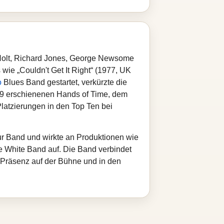
 Holt, Richard Jones, George Newsome
wie „Couldn't Get It Right“ (1977, UK
o
Blues Band gestartet, verkürzte die
19 erschienenen Hands of Time, dem
latzierungen in den Top Ten bei
zur Band und wirkte an Produktionen wie
age White Band auf. Die Band verbindet
e Präsenz auf der Bühne und in den