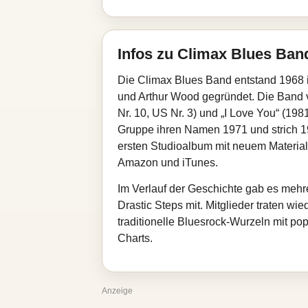
Infos zu Climax Blues Ban
Die Climax Blues Band entstand 1968 
und Arthur Wood gegründet. Die Band ve
Nr. 10, US Nr. 3) und „I Love You“ (198
Gruppe ihren Namen 1971 und strich 1
ersten Studioalbum mit neuem Material
Amazon und iTunes.
Im Verlauf der Geschichte gab es mehre
Drastic Steps mit. Mitglieder traten w
traditionelle Bluesrock-Wurzeln mit po
Charts.
Anzeige