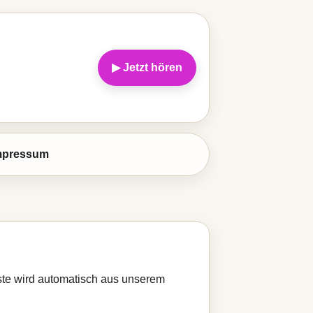
▶ Jetzt hören
mpressum
iste wird automatisch aus unserem