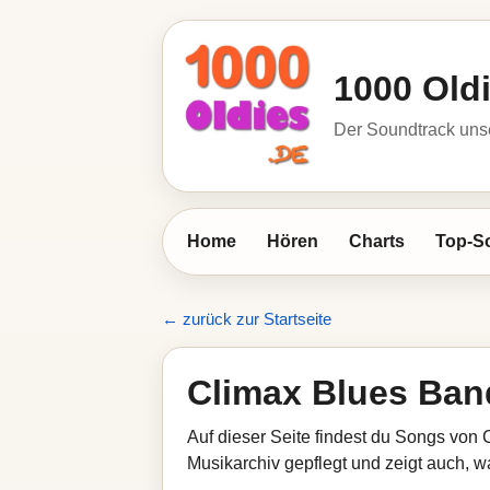
1000 Old
Der Soundtrack unse
Home
Hören
Charts
Top-S
← zurück zur Startseite
Climax Blues Ban
Auf dieser Seite findest du Songs von 
Musikarchiv gepflegt und zeigt auch, wa