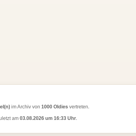
tel(n)
im Archiv von
1000 Oldies
vertreten.
zuletzt am
03.08.2026 um 16:33 Uhr
.