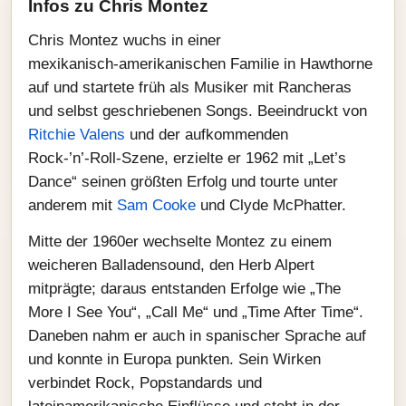
Infos zu Chris Montez
Chris Montez wuchs in einer
mexikanisch‑amerikanischen Familie in Hawthorne
auf und startete früh als Musiker mit Rancheras
und selbst geschriebenen Songs. Beeindruckt von
Ritchie Valens
und der aufkommenden
Rock‑’n’‑Roll‑Szene, erzielte er 1962 mit „Let’s
Dance“ seinen größten Erfolg und tourte unter
anderem mit
Sam Cooke
und Clyde McPhatter.
Mitte der 1960er wechselte Montez zu einem
weicheren Balladensound, den Herb Alpert
mitprägte; daraus entstanden Erfolge wie „The
More I See You“, „Call Me“ und „Time After Time“.
Daneben nahm er auch in spanischer Sprache auf
und konnte in Europa punkten. Sein Wirken
verbindet Rock, Popstandards und