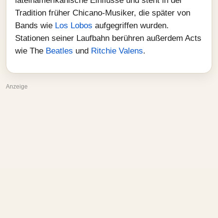
lateinamerikanische Einflüsse und steht in der
Tradition früher Chicano‑Musiker, die später von
Bands wie
Los Lobos
aufgegriffen wurden.
Stationen seiner Laufbahn berühren außerdem Acts
wie The
Beatles
und
Ritchie Valens
.
Anzeige