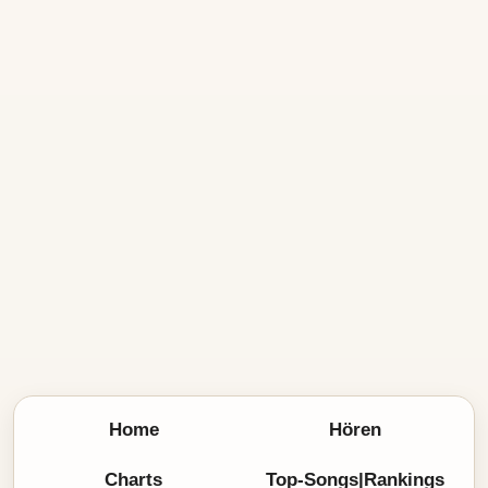
Home
Hören
Charts
Top-Songs|Rankings