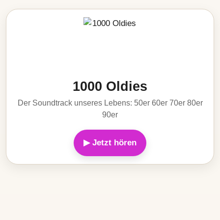
1000 Oldies
Der Soundtrack unseres Lebens: 50er 60er 70er 80er
90er
▶ Jetzt hören