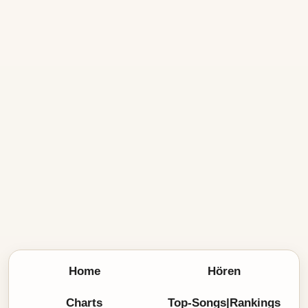
Home
Hören
Charts
Top-Songs|Rankings