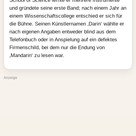
School of Science lernte er mehrere Instrumente
und gründete seine erste Band; nach einem Jahr an
einem Wissenschaftscollege entschied er sich für
die Bühne. Seinen Künstlernamen ‚Darin‘ wählte er
nach eigenen Angaben entweder blind aus dem
Telefonbuch oder in Anspielung auf ein defektes
Firmenschild, bei dem nur die Endung von
‚Mandarin‘ zu lesen war.
Anzeige