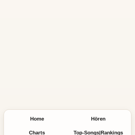
Home
Hören
Charts
Top-Songs|Rankings