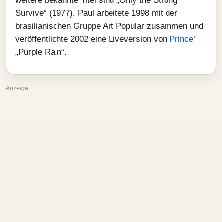
weitere bekannte Titel sind „Only the Strong
Survive“ (1977). Paul arbeitete 1998 mit der
brasilianischen Gruppe Art Popular zusammen und
veröffentlichte 2002 eine Liveversion von
Prince
’
„Purple Rain“.
Anzeige