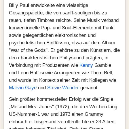
Billy Paul entwickelte eine vielseitige
Gesangspalette, die von sanft-souligen bis zu
rauen, tiefen Timbres reichte. Seine Musik verband
konventionelle Pop‑ und Soul‑Elemente mit Funk
sowie gelegentlichen elektronischen und
psychedelischen Einflüssen, etwa auf dem Album
"War of the Gods". Er gehörte zu den Künstlern, die
den charakteristischen Phillysound prägten, in
Verbindung mit Produzenten wie
Kenny
Gamble
und Leon Huff sowie Arrangeuren wie Thom Bell,
und wurde im Kontext seiner Zeit mit Kollegen wie
Marvin Gaye
und
Stevie Wonder
genannt.
Sein größter kommerzieller Erfolg war die Single
„Me and Mrs. Jones“ (1972), die drei Wochen lang
US‑Nummer‑1 war und 1973 einen Grammy
einbrachte. Insgesamt veröffentlichte er 23 Alben;