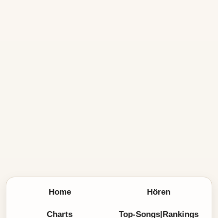
Home
Hören
Charts
Top-Songs|Rankings