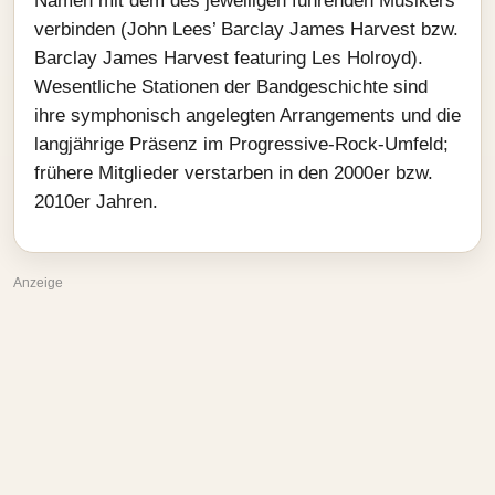
Namen mit dem des jeweiligen führenden Musikers
verbinden (John Lees’ Barclay James Harvest bzw.
Barclay James Harvest featuring Les Holroyd).
Wesentliche Stationen der Bandgeschichte sind
ihre symphonisch angelegten Arrangements und die
langjährige Präsenz im Progressive-Rock-Umfeld;
frühere Mitglieder verstarben in den 2000er bzw.
2010er Jahren.
Anzeige