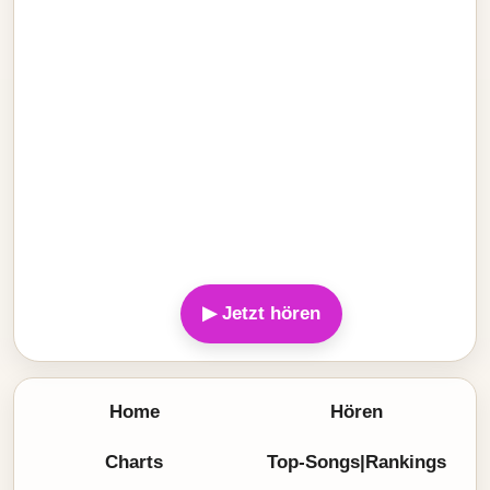
▶ Jetzt hören
Home
Hören
Charts
Top-Songs|Rankings