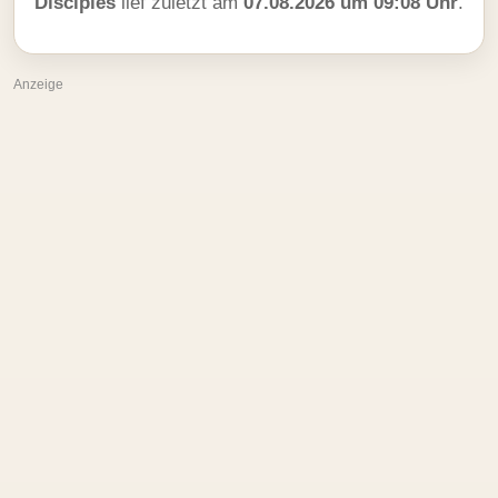
Disciples
lief zuletzt am
07.08.2026 um 09:08 Uhr
.
Anzeige