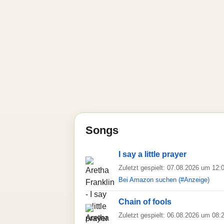
Songs
I say a little prayer
Zuletzt gespielt: 07.08.2026 um 12:
Bei Amazon suchen (#Anzeige)
Chain of fools
Zuletzt gespielt: 06.08.2026 um 08: