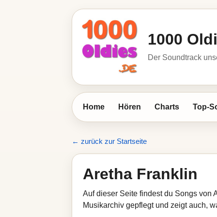
1000 Old
Der Soundtrack unse
Home
Hören
Charts
Top-S
← zurück zur Startseite
Aretha Franklin
Auf dieser Seite findest du Songs von 
Musikarchiv gepflegt und zeigt auch, wa