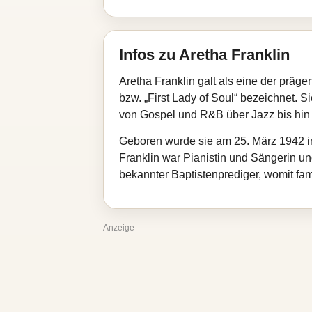
Infos zu Aretha Franklin
Aretha Franklin galt als eine der prä
bzw. „First Lady of Soul“ bezeichnet. S
von Gospel und R&B über Jazz bis hin
Geboren wurde sie am 25. März 1942 in
Franklin war Pianistin und Sängerin un
bekannter Baptistenprediger, womit fam
Anzeige