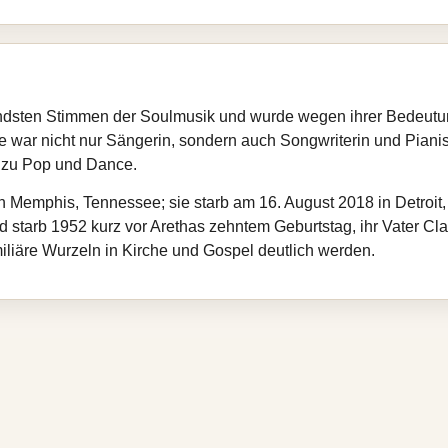
gendsten Stimmen der Soulmusik und wurde wegen ihrer Bedeutun
ie war nicht nur Sängerin, sondern auch Songwriterin und Pianis
 zu Pop und Dance.
 Memphis, Tennessee; sie starb am 16. August 2018 in Detroit, 
d starb 1952 kurz vor Arethas zehntem Geburtstag, ihr Vater C
iliäre Wurzeln in Kirche und Gospel deutlich werden.