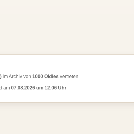
)
im Archiv von
1000 Oldies
vertreten.
tzt am
07.08.2026 um 12:06 Uhr
.