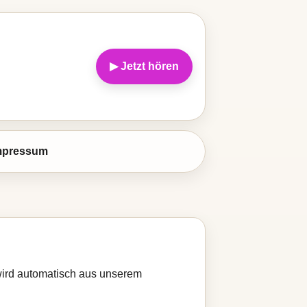
▶ Jetzt hören
mpressum
 wird automatisch aus unserem