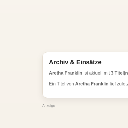
Archiv & Einsätze
Aretha Franklin
ist aktuell mit
3 Titel(n
Ein Titel von
Aretha Franklin
lief zule
Anzeige