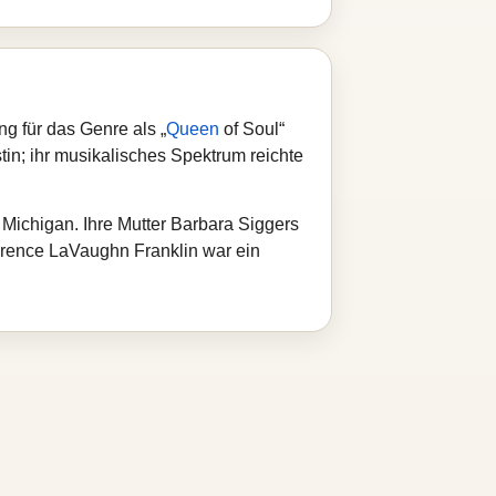
g für das Genre als „
Queen
of Soul“
tin; ihr musikalisches Spektrum reichte
Michigan. Ihre Mutter Barbara Siggers
larence LaVaughn Franklin war ein