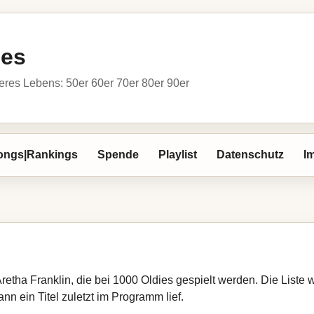
ies
res Lebens: 50er 60er 70er 80er 90er
ongs|Rankings
Spende
Playlist
Datenschutz
I
Aretha Franklin, die bei 1000 Oldies gespielt werden. Die Liste
nn ein Titel zuletzt im Programm lief.