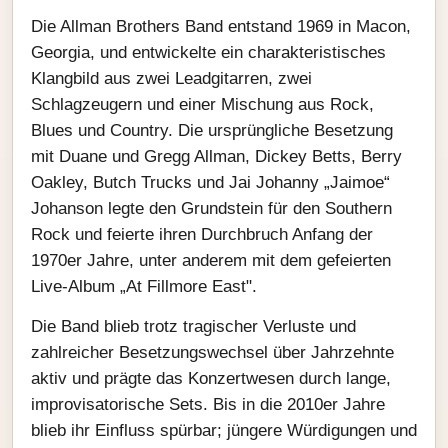
Die Allman Brothers Band entstand 1969 in Macon,
Georgia, und entwickelte ein charakteristisches
Klangbild aus zwei Leadgitarren, zwei
Schlagzeugern und einer Mischung aus Rock,
Blues und Country. Die ursprüngliche Besetzung
mit Duane und Gregg Allman, Dickey Betts, Berry
Oakley, Butch Trucks und Jai Johanny „Jaimoe“
Johanson legte den Grundstein für den Southern
Rock und feierte ihren Durchbruch Anfang der
1970er Jahre, unter anderem mit dem gefeierten
Live‑Album „At Fillmore East".
Die Band blieb trotz tragischer Verluste und
zahlreicher Besetzungswechsel über Jahrzehnte
aktiv und prägte das Konzertwesen durch lange,
improvisatorische Sets. Bis in die 2010er Jahre
blieb ihr Einfluss spürbar; jüngere Würdigungen und