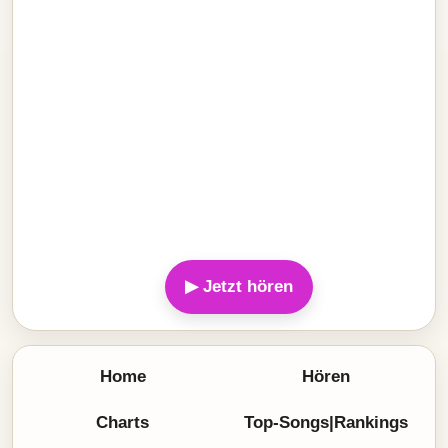
▶ Jetzt hören
Home
Hören
Charts
Top-Songs|Rankings