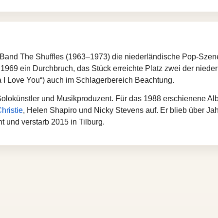
 Band The Shuffles (1963–1973) die niederländische Pop‑Szene
1969 ein Durchbruch, das Stück erreichte Platz zwei der niede
 I Love You“) auch im Schlagerbereich Beachtung.
 Solokünstler und Musikproduzent. Für das 1988 erschienene A
hristie
, Helen Shapiro und Nicky Stevens auf. Er blieb über Ja
 und verstarb 2015 in Tilburg.