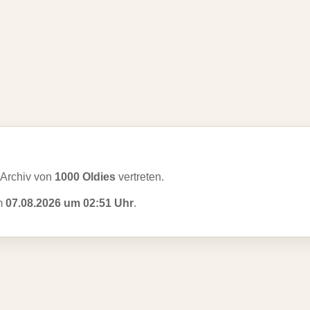
Archiv von
1000 Oldies
vertreten.
am
07.08.2026 um 02:51 Uhr
.