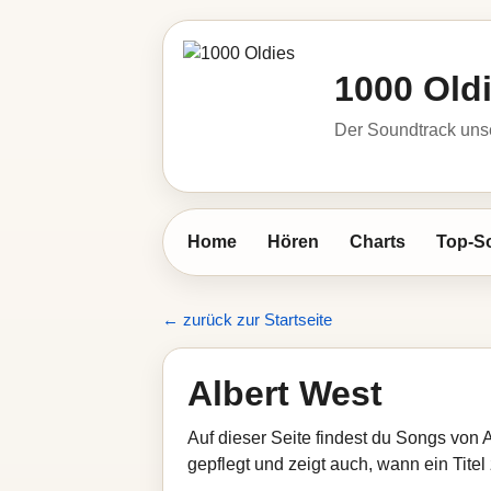
1000 Old
Der Soundtrack unse
Home
Hören
Charts
Top-S
← zurück zur Startseite
Albert West
Auf dieser Seite findest du Songs von 
gepflegt und zeigt auch, wann ein Titel 