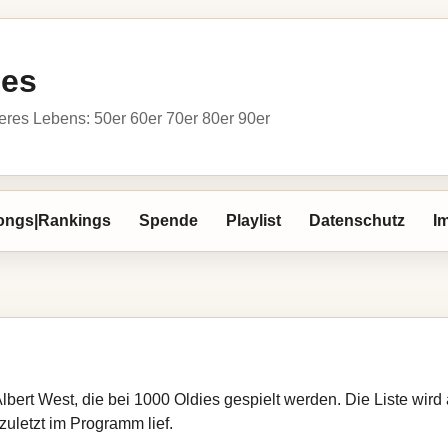
ies
res Lebens: 50er 60er 70er 80er 90er
ongs|Rankings
Spende
Playlist
Datenschutz
I
Albert West, die bei 1000 Oldies gespielt werden. Die Liste wi
zuletzt im Programm lief.