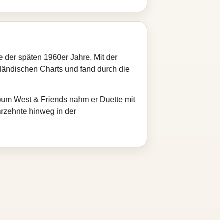
 der späten 1960er Jahre. Mit der
rländischen Charts und fand durch die
lbum West & Friends nahm er Duette mit
hrzehnte hinweg in der