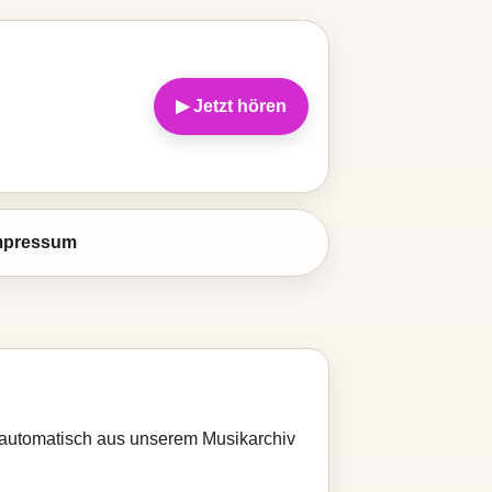
▶ Jetzt hören
mpressum
rd automatisch aus unserem Musikarchiv