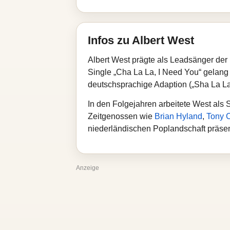
Infos zu Albert West
Albert West prägte als Leadsänger der
Single „Cha La La, I Need You“ gelang 
deutschsprachige Adaption („Sha La La
In den Folgejahren arbeitete West als
Zeitgenossen wie
Brian Hyland
,
Tony C
niederländischen Poplandschaft präsent
Anzeige