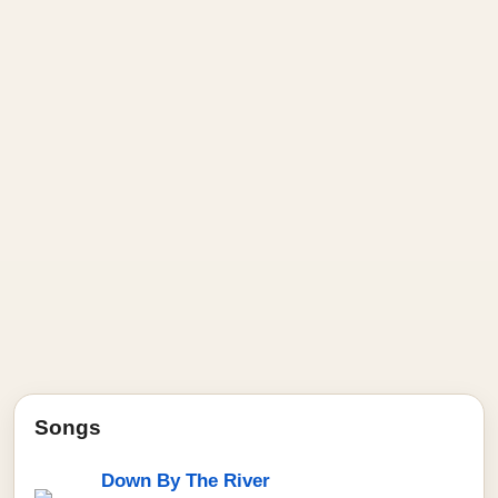
Songs
Down By The River