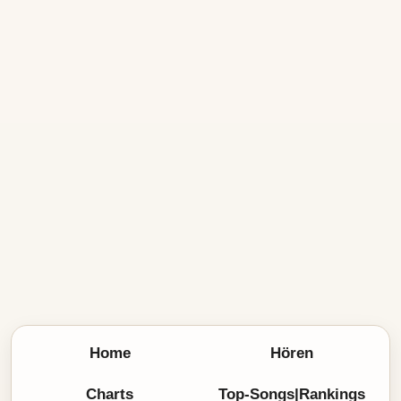
Home
Hören
Charts
Top-Songs|Rankings