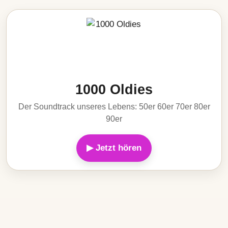
1000 Oldies
Der Soundtrack unseres Lebens: 50er 60er 70er 80er
90er
▶ Jetzt hören