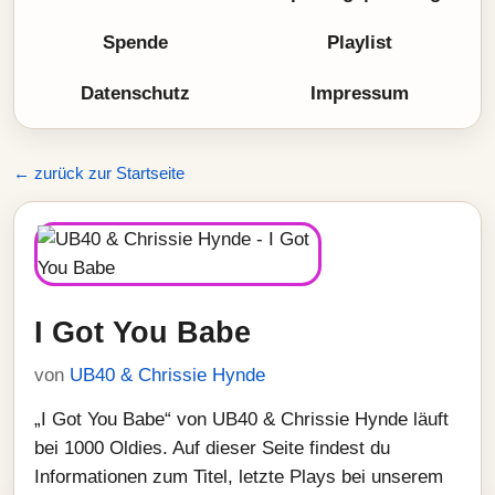
Spende
Playlist
Datenschutz
Impressum
← zurück zur Startseite
I Got You Babe
von
UB40 & Chrissie Hynde
„I Got You Babe“ von UB40 & Chrissie Hynde läuft
bei 1000 Oldies. Auf dieser Seite findest du
Informationen zum Titel, letzte Plays bei unserem