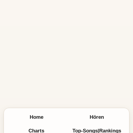
Home
Hören
Charts
Top-Songs|Rankings