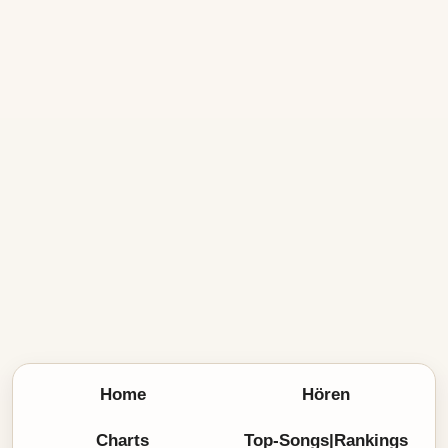
Home
Hören
Charts
Top-Songs|Rankings