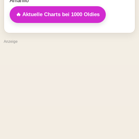
🔥 Aktuelle Charts bei 1000 Oldies
Anzeige