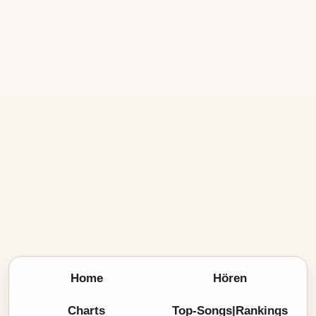
Home
Hören
Charts
Top-Songs|Rankings