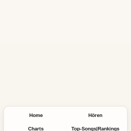
Home
Hören
Charts
Top-Songs|Rankings