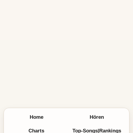
Home
Hören
Charts
Top-Songs|Rankings