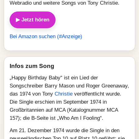
Webradio und weitere Songs von Tony Christie.
▶ Jetzt hören
Bei Amazon suchen (#Anzeige)
Infos zum Song
„Happy Birthday Baby“ ist ein Lied der
Songschreiber Barry Mason und Roger Greenaway,
das 1974 von Tony
Christie
veröffentlicht wurde.
Die Single erschien im September 1974 in
Großbritannien auf MCA (Katalognummer MCA
157); die B-Seite ist „Who Am I Fooling“.
Am 21. Dezember 1974 wurde die Single in den
neuseeländischen Top 10 auf Platz 10 geführt; sie