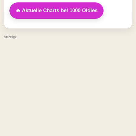
🔥 Aktuelle Charts bei 1000 Oldies
Anzeige