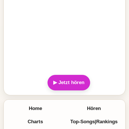
▶ Jetzt hören
Home
Hören
Charts
Top-Songs|Rankings